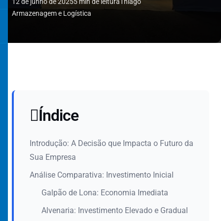
12 de junho de 2025
5 min de leitura
Thiago
Armazenagem e Logística
Índice
Introdução: A Decisão que Impacta o Futuro da
Sua Empresa
Análise Comparativa: Investimento Inicial
Galpão de Lona: Economia Imediata
Alvenaria: Investimento Elevado e Gradual