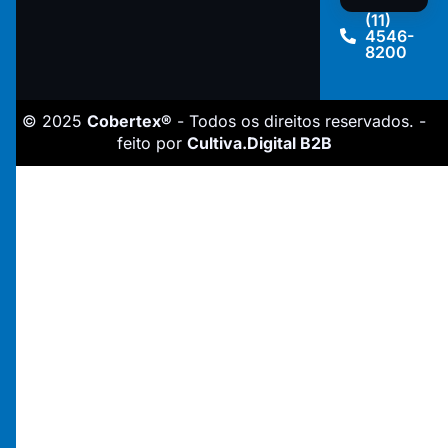
(11)
4546-
8200
© 2025
Cobertex®
- Todos os direitos reservados. -
feito por
Cultiva.Digital B2B