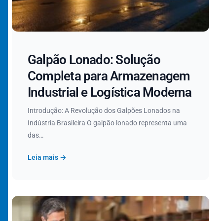
Galpão Lonado: Solução
Completa para Armazenagem
Industrial e Logística Moderna
Introdução: A Revolução dos Galpões Lonados na
Indústria Brasileira O galpão lonado representa uma
das…
Leia mais →