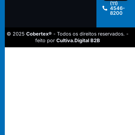
(11)
4546-
8200
© 2025
Cobertex®
- Todos os direitos reservados. -
feito por
Cultiva.Digital B2B