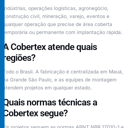
Indústrias, operações logísticas, agronegócio,
construção civil, mineração, varejo, eventos e
qualquer operação que precise de área coberta
temporária ou permanente com implantação rápida.
A Cobertex atende quais
regiões?
Todo o Brasil. A fabricação é centralizada em Mauá,
na Grande São Paulo, e as equipes de montagem
atendem projetos em qualquer estado.
Quais normas técnicas a
Cobertex segue?
Os projetos seguem as normas ABNT NBR 17010-1 e