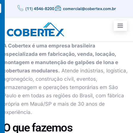
(11) 4546-8200
comercial@cobertex.com.br
A Cobertex é uma empresa brasileira
especializada em fabricação, venda, locação,
montagem e manutenção de galpões de lona e
coberturas modulares.
Atende indústrias, logística,
agronegócio, construção civil, eventos,
armazenagem e operações temporárias em São
Paulo e em todas as regiões do Brasil, com fábrica
própria em Mauá/SP e mais de 30 anos de
experiência.
O que fazemos