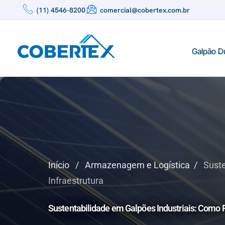
(11) 4546-8200
comercial@cobertex.com.br
Galpão D
Início
/
Armazenagem e Logística
/
Suste
Infraestrutura
Sustentabilidade em Galpões Industriais: Como 