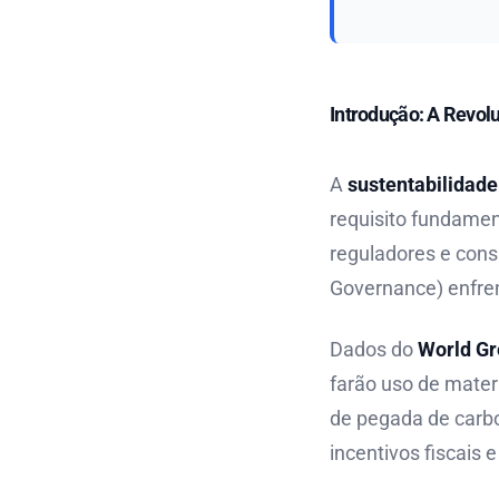
Introdução: A Revolu
A
sustentabilidade
requisito fundamen
reguladores e cons
Governance) enfrent
Dados do
World Gr
farão uso de materi
de pegada de carbo
incentivos fiscais 