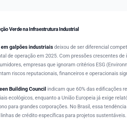
ção Verde na Infraestrutura Industrial
 em galpões industriais
deixou de ser diferencial competi
tal de operação em 2025. Com pressões crescentes de i
umidores, empresas que ignoram critérios ESG (Environm
am riscos reputacionais, financeiros e operacionais sign
een Building Council
indicam que 60% das edificações r
ais ecológicos, enquanto a União Europeia já exige relató
no para grandes corporações. No Brasil, essa tendência
e linhas de crédito específicas para projetos sustentáveis.