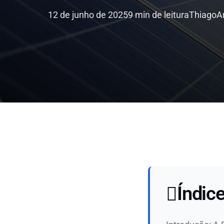
12 de junho de 2025
9 min de leitura
Thiago
A
Índic