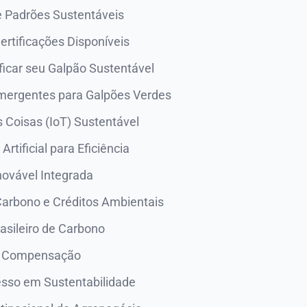
e Padrões Sustentáveis
Certificações Disponíveis
icar seu Galpão Sustentável
mergentes para Galpões Verdes
s Coisas (IoT) Sustentável
 Artificial para Eficiência
novável Integrada
arbono e Créditos Ambientais
asileiro de Carbono
e Compensação
sso em Sustentabilidade