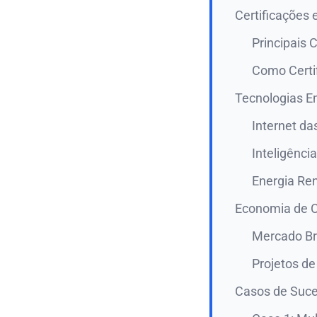
Certificações 
Principais 
Como Certif
Tecnologias E
Internet da
Inteligência
Energia Re
Economia de C
Mercado Br
Projetos d
Casos de Suce