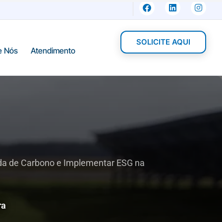
SOLICITE AQUI
e Nós
Atendimento
ada de Carbono e Implementar ESG na
ra