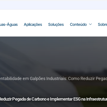
uas-Águas
Aplicações
Soluções
Conteúdo
Sobr
ntabilidade em Galpões Industriais: Como Reduzir Peg
Reduzir Pegada de Carbono e Implementar ESG na Infraestrutu