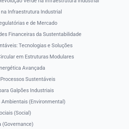
Revolução Verde na Infraestrutura Industrial
na Infraestrutura Industrial
egulatórias e de Mercado
es Financeiras da Sustentabilidade
ntáveis: Tecnologias e Soluções
ircular em Estruturas Modulares
Energética Avançada
 Processos Sustentáveis
ara Galpões Industriais
s Ambientais (Environmental)
ciais (Social)
 (Governance)