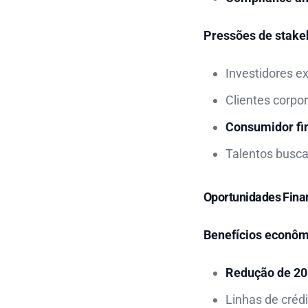
Pressões de stake
Investidores e
Clientes corpo
Consumidor fi
Talentos busc
Oportunidades Finan
Benefícios econômi
Redução de 2
Linhas de crédi