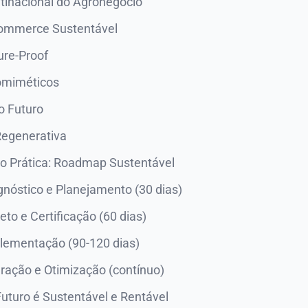
tinacional do Agronegócio
commerce Sustentável
ure-Proof
omiméticos
o Futuro
egenerativa
 Prática: Roadmap Sustentável
gnóstico e Planejamento (30 dias)
eto e Certificação (60 dias)
plementação (90-120 dias)
ração e Otimização (contínuo)
uturo é Sustentável e Rentável