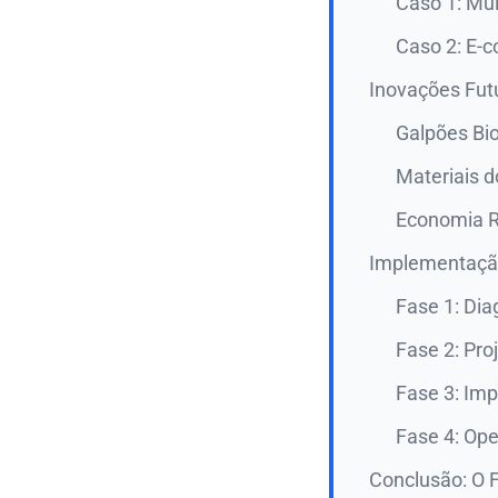
Caso 1: Mul
Caso 2: E-
Inovações Fut
Galpões Bi
Materiais d
Economia R
Implementação
Fase 1: Dia
Fase 2: Proj
Fase 3: Im
Fase 4: Ope
Conclusão: O F