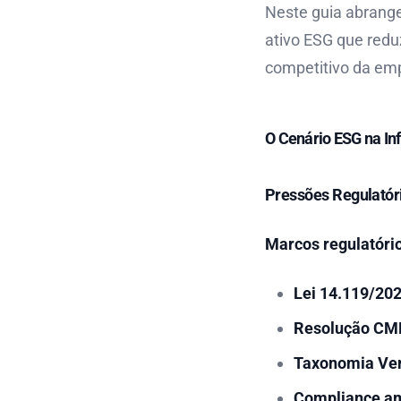
Neste guia abrange
ativo ESG que redu
competitivo da em
O Cenário ESG na Inf
Pressões Regulatór
Marcos regulatóri
Lei 14.119/20
Resolução CM
Taxonomia Ve
Compliance am