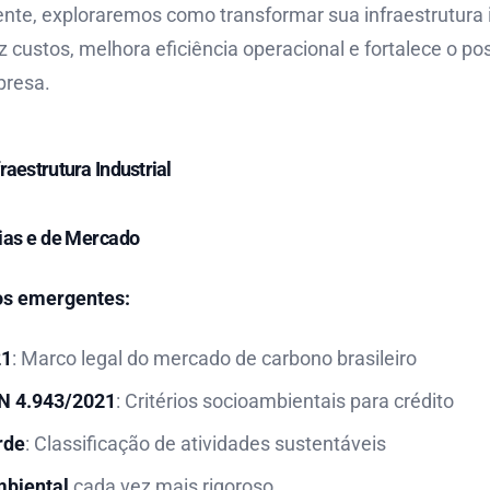
nte, exploraremos como transformar sua infraestrutura 
z custos, melhora eficiência operacional e fortalece o p
presa.
raestrutura Industrial
ias e de Mercado
os emergentes:
21
: Marco legal do mercado de carbono brasileiro
N 4.943/2021
: Critérios socioambientais para crédito
rde
: Classificação de atividades sustentáveis
biental
cada vez mais rigoroso