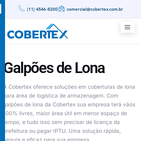
(11) 4546-8200
comercial@cobertex.com.br
Galpões de Lona
A Cobertex oferece soluções em coberturas de lona
para área de logística de armazenagem. Com
galpões de lona da Cobertex sua empresa terá vãos
100% livres, maior área útil em menor espaço de
tempo, e tudo isso sem precisar de licença da
prefeitura ou pagar IPTU. Uma solução rápida,
segura e eficaz para sua empresa.