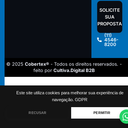
SOLICITE
SUA
PROPOSTA
(11)
4546-
8200
© 2025
Cobertex®
- Todos os direitos reservados. -
feito por
Cultiva.Digital B2B
Este site utiliza cookies para melhorar sua experiência de
navegação.
GDPR
RECUSAR
PERMITIR