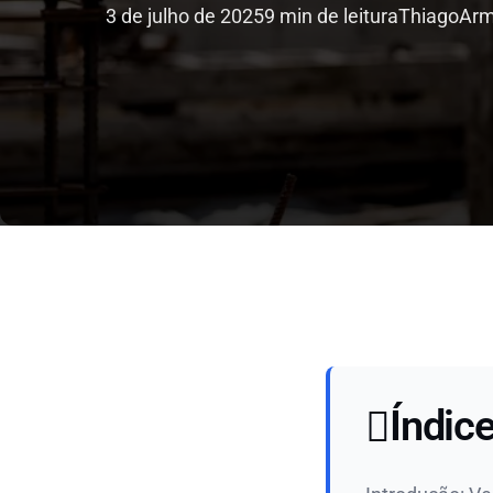
3 de julho de 2025
9 min de leitura
Thiago
Arm
Índic