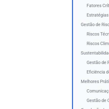
Fatores Crí
Estratégias
Gestão de Ris
Riscos Téc
Riscos Clim
Sustentabilida
Gestão de 
Eficiência 
Melhores Prát
Comunicaçã
Gestão de 