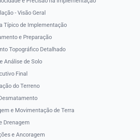
elocidade e Precisão na Implementação
lação - Visão Geral
 Típico de Implementação
jamento e Preparação
to Topográfico Detalhado
 Análise de Solo
cutivo Final
ração do Terreno
 Desmatamento
gem e Movimentação de Terra
de Drenagem
ações e Ancoragem