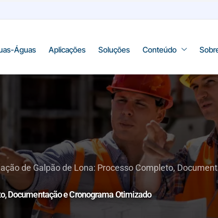
uas-Águas
Aplicações
Soluções
Conteúdo
Sobr
alação de Galpão de Lona: Processo Completo, Documen
eto, Documentação e Cronograma Otimizado