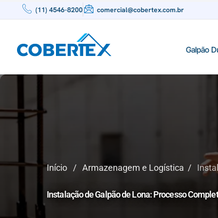
(11) 4546-8200
comercial@cobertex.com.br
Galpão D
Início
/
Armazenagem e Logística
/
Inst
Instalação de Galpão de Lona: Processo Compl