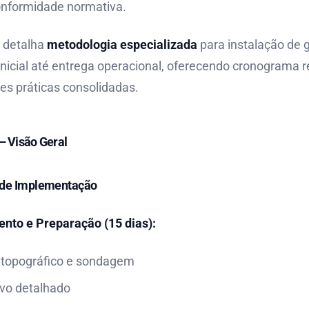
conformidade normativa.
o detalha
metodologia especializada
para instalação de g
icial até entrega operacional, oferecendo cronograma rea
es práticas consolidadas.
– Visão Geral
 de Implementação
nto e Preparação (15 dias):
topográfico e sondagem
ivo detalhado