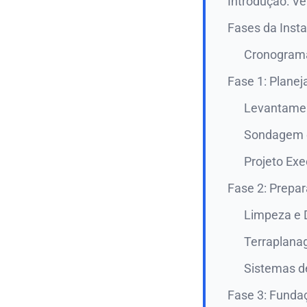
Introdução: V
Fases da Insta
Cronograma
Fase 1: Plane
Levantamen
Sondagem e
Projeto Exe
Fase 2: Prepa
Limpeza e
Terraplana
Sistemas 
Fase 3: Fund