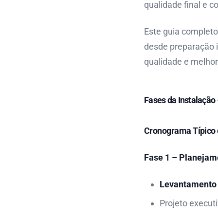
qualidade final e 
Este guia complet
desde preparação in
qualidade e melhor
Fases da Instalação 
Cronograma Típico
Fase 1 – Planejame
Levantamento
Projeto execut