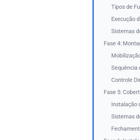
Tipos de F
Execução d
Sistemas 
Fase 4: Monta
Mobilizaçã
Sequência
Controle D
Fase 5: Cober
Instalação 
Sistemas d
Fechamento