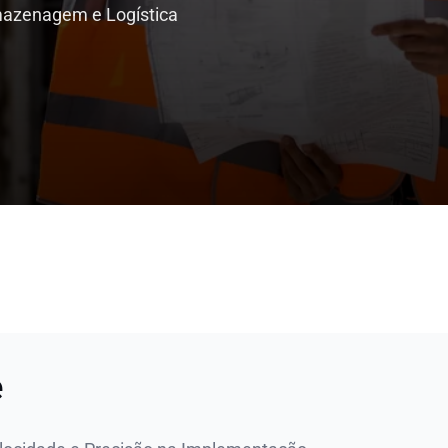
azenagem e Logística
e