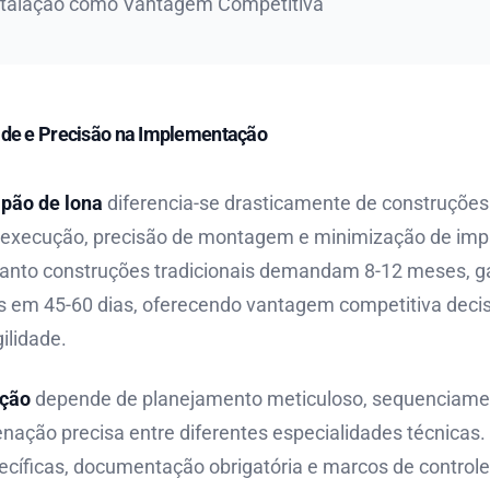
stalação como Vantagem Competitiva
ade e Precisão na Implementação
lpão de lona
diferencia-se drasticamente de construções
e execução, precisão de montagem e minimização de im
uanto construções tradicionais demandam 8-12 meses, 
 em 45-60 dias, oferecendo vantagem competitiva deci
ilidade.
ação
depende de planejamento meticuloso, sequenciame
enação precisa entre diferentes especialidades técnicas.
pecíficas, documentação obrigatória e marcos de contro