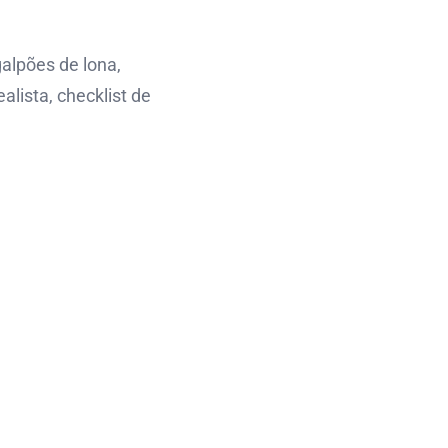
alpões de lona,
lista, checklist de