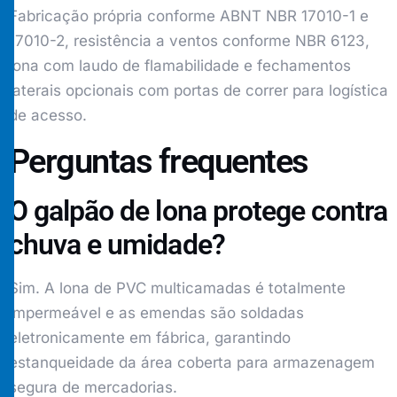
Fabricação própria conforme ABNT NBR 17010-1 e
17010-2, resistência a ventos conforme NBR 6123,
lona com laudo de flamabilidade e fechamentos
laterais opcionais com portas de correr para logística
de acesso.
Perguntas frequentes
O galpão de lona protege contra
chuva e umidade?
Sim. A lona de PVC multicamadas é totalmente
impermeável e as emendas são soldadas
eletronicamente em fábrica, garantindo
estanqueidade da área coberta para armazenagem
segura de mercadorias.