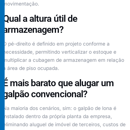
movimentação.
Qual a altura útil de
armazenagem?
O pé-direito é definido em projeto conforme a
necessidade, permitindo verticalizar o estoque e
multiplicar a cubagem de armazenagem em relação
à área de piso ocupada.
É mais barato que alugar um
galpão convencional?
Na maioria dos cenários, sim: o galpão de lona é
instalado dentro da própria planta da empresa,
eliminando aluguel de imóvel de terceiros, custos de