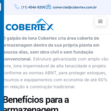
(11) 4546-8200
comercial@cobertex.com.br
O galpão de lona Cobertex cria área coberta de
armazenagem dentro da sua própria planta em
poucos dias, sem obra civil e sem fundação
convencional.
Estrutura galvanizada com amplo vão
livre, lona impermeável de alta tenacidade e projeto
conforme as normas ABNT, para proteger estoques,
insumos e equipamentos com economia de até 60%
em relação à construção tradicional.
Benefícios para a
armazenagem