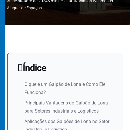
30 de outubro de 2024
6 min de leitura
Robinson Webmaster
Aluguel de Espaços
Índice
O que é um Galpão de Lona e Como Ele
Funciona?
Principais Vantagens do Galpão de Lona
para Setores Industriais e Logísticos
Aplicações dos Galpões de Lona no Setor
Industrial e Logístico