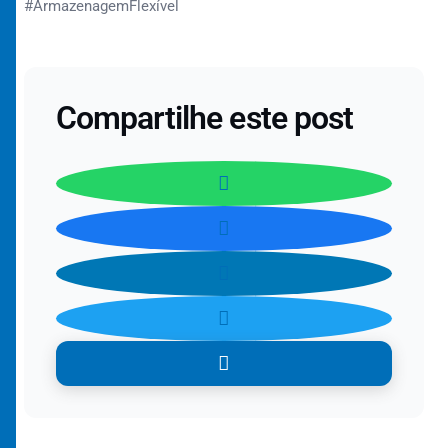
#ArmazenagemFlexível
Compartilhe este post