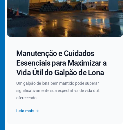
Manutenção e Cuidados
Essenciais para Maximizar a
Vida Útil do Galpão de Lona
Um galpão de lona bem mantido pode superar
significativamente sua expectativa de vida útil,
oferecendo…
Leia mais →