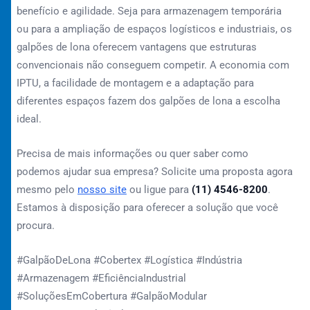
benefício e agilidade. Seja para armazenagem temporária
ou para a ampliação de espaços logísticos e industriais, os
galpões de lona oferecem vantagens que estruturas
convencionais não conseguem competir. A economia com
IPTU, a facilidade de montagem e a adaptação para
diferentes espaços fazem dos galpões de lona a escolha
ideal.
Precisa de mais informações ou quer saber como
podemos ajudar sua empresa? Solicite uma proposta agora
mesmo pelo
nosso site
ou ligue para
(11) 4546-8200
.
Estamos à disposição para oferecer a solução que você
procura.
#GalpãoDeLona #Cobertex #Logística #Indústria
#Armazenagem #EficiênciaIndustrial
#SoluçõesEmCobertura #GalpãoModular