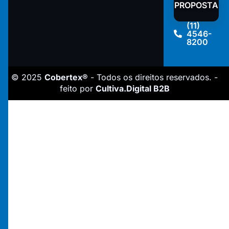
PROPOSTA
(11)
4546-
8200
© 2025
Cobertex®
- Todos os direitos reservados. -
feito por
Cultiva.Digital B2B