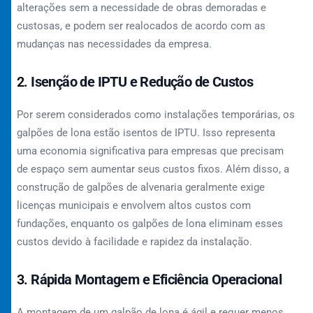
alterações sem a necessidade de obras demoradas e
custosas, e podem ser realocados de acordo com as
mudanças nas necessidades da empresa.
2.
Isenção de IPTU e Redução de Custos
Por serem considerados como instalações temporárias, os
galpões de lona estão isentos de IPTU. Isso representa
uma economia significativa para empresas que precisam
de espaço sem aumentar seus custos fixos. Além disso, a
construção de galpões de alvenaria geralmente exige
licenças municipais e envolvem altos custos com
fundações, enquanto os galpões de lona eliminam esses
custos devido à facilidade e rapidez da instalação.
3.
Rápida Montagem e Eficiência Operacional
A montagem de um galpão de lona é ágil e requer menos