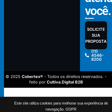
você.
SOLICITE
SUA
PROPOSTA
(11)
4546-
8200
© 2025
Cobertex®
- Todos os direitos reservados. -
feito por
Cultiva.Digital B2B
Este site utiliza cookies para melhorar sua experiência de
navegação.
GDPR